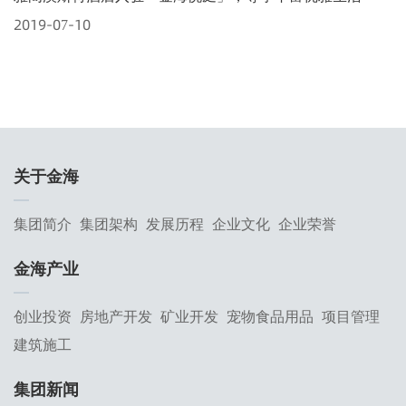
2019-07-10
关于金海
集团简介
集团架构
发展历程
企业文化
企业荣誉
金海产业
创业投资
房地产开发
矿业开发
宠物食品用品
项目管理
建筑施工
集团新闻