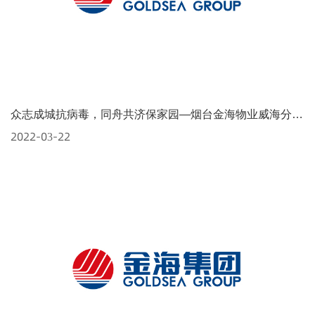
众志成城抗病毒，同舟共济保家园—烟台金海物业威海分公司
2022-03-22