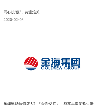
同心抗“疫”，共渡难关
2020-02-03
雅阁澳斯特酒店入驻「金海悦庭」，尊享丰富优雅生活