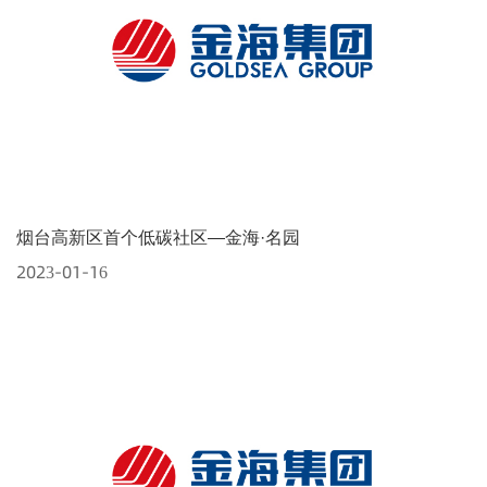
烟台高新区首个低碳社区—金海·名园
2023-01-16