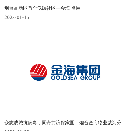
烟台高新区首个低碳社区—金海·名园
2023-01-16
众志成城抗病毒，同舟共济保家园—烟台金海物业威海分公司